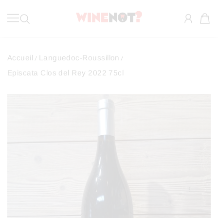
ALLER AU CONTENU
WineNot? Morzine
Accueil
Languedoc-Roussillon
Episcata Clos del Rey 2022 75cl